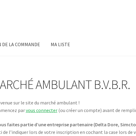
N DE LA COMMANDE
MA LISTE
ARCHÉ AMBULANT B.V.B.R.
venue sur le site du marché ambulant !
mencez par
vous connecter
(ou créer un compte) avant de remplir v
ous faites partie d’une entreprise partenaire (Delta Dore, Simct
i de l’indiquer lors de votre inscription en cochant la case lors de 