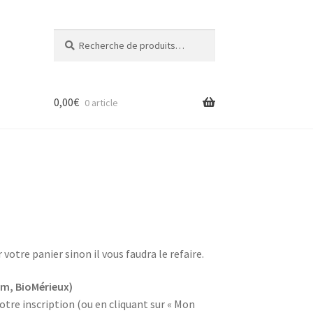
Recherche
Recherche
pour :
0,00
€
0 article
otre panier sinon il vous faudra le refaire.
om, BioMérieux)
votre inscription (ou en cliquant sur « Mon