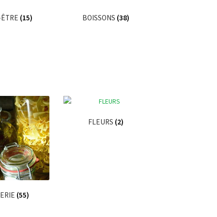
-ÊTRE
(15)
BOISSONS
(38)
FLEURS
(2)
CERIE
(55)