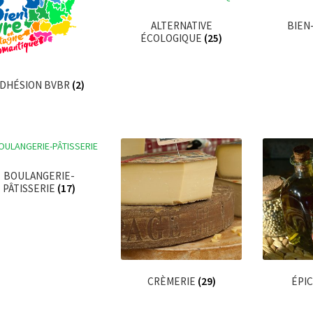
ALTERNATIVE
BIEN
ÉCOLOGIQUE
(25)
DHÉSION BVBR
(2)
BOULANGERIE-
PÂTISSERIE
(17)
CRÈMERIE
(29)
ÉPI