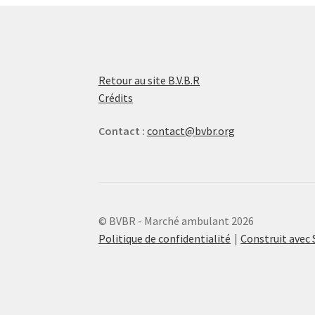
Retour au site B.V.B.R
Crédits
Contact :
contact@bvbr.org
© BVBR - Marché ambulant 2026
Politique de confidentialité
Construit ave