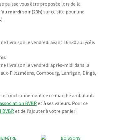
se puisse vous être proposée lors de la
’au mardi soir (23h)
sur ce site pour une
).
ne livraison le vendredi avant 16h30 au lycée.
res
ne livraison le vendredi après-midi dans la
e-aux-Filtzméens, Combourg, Lanrigan, Dingé,
t le fonctionnement de ce marché ambulant.
’association BVBR
et à ses valeurs. Pour ce
N BVBR
et de l’ajouter à votre panier !