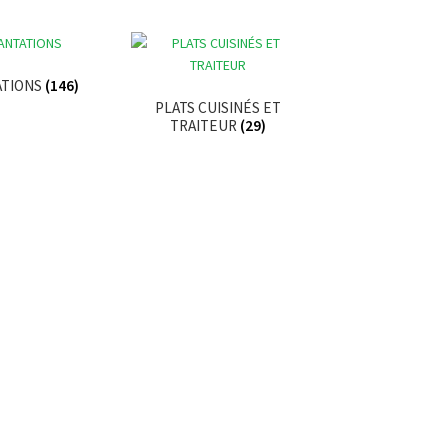
ATIONS
(146)
PLATS CUISINÉS ET
TRAITEUR
(29)